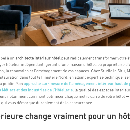
ppel à un
architecte intérieur hôtel
peut radicalement transformer votre ét
yez hôtelier indépendant, gérant d’une maison d’hôtes ou propriétaire d’u
on, la rénovation et l’aménagement de vos espaces. Chez Studio In Situ,
restauration dans tout le Finistère Nord, en alliant expertise technique, s
u public. Son
approche sur-mesure de l’aménagement intérieur haut d
 Métiers et des Industries de l’Hôtellerie
, la qualité des espaces intérie
 verrons notamment comment optimiser chaque mètre carré de votre hôtel 
qui vous démarque durablement de la concurrence.
térieure change vraiment pour un hô