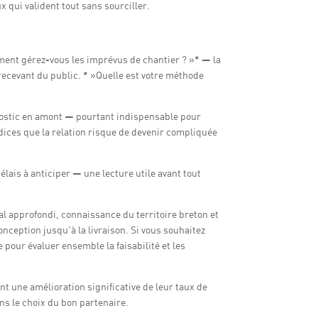
x qui valident tout sans sourciller.
ment gérez-vous les imprévus de chantier ? »* — la
recevant du public. * »Quelle est votre méthode
gnostic en amont — pourtant indispensable pour
dices que la relation risque de devenir compliquée
délais à anticiper — une lecture utile avant tout
l approfondi, connaissance du territoire breton et
nception jusqu’à la livraison. Si vous souhaitez
pour évaluer ensemble la faisabilité et les
nt une amélioration significative de leur taux de
ans le choix du bon partenaire.