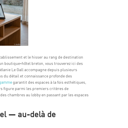
ablissement et le hisser au rang de destination
n boutique-hôtel breton, vous trouverez ici des
 Mélanie Le Gall accompagne depuis plusieurs
ens du détail et connaissance profonde des
e gamme
garantit des espaces à la fois esthétiques,
urs figure parmi les premiers critères de
— des chambres au lobby en passant par les espaces
tel — au-delà de