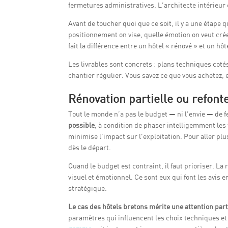
fermetures administratives. L’architecte intérieur c
Avant de toucher quoi que ce soit, il y a une étape 
positionnement on vise, quelle émotion on veut crée
fait la différence entre un hôtel « rénové » et un hôt
Les livrables sont concrets : plans techniques coté
chantier régulier. Vous savez ce que vous achetez, 
Rénovation partielle ou refonte
Tout le monde n’a pas le budget — ni l’envie — de f
possible
, à condition de phaser intelligemment les 
minimise l’impact sur l’exploitation. Pour aller plus
dès le départ.
Quand le budget est contraint, il faut prioriser. La
visuel et émotionnel. Ce sont eux qui font les avis 
stratégique.
Le cas des hôtels bretons mérite une attention part
paramètres qui influencent les choix techniques et 