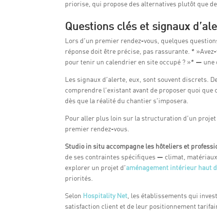
priorise, qui propose des alternatives plutôt que de
Questions clés et signaux d’al
Lors d’un premier rendez-vous, quelques questions
réponse doit être précise, pas rassurante. * »Avez
pour tenir un calendrier en site occupé ? »* — une 
Les signaux d’alerte, eux, sont souvent discrets.
comprendre l’existant avant de proposer quoi que c
dès que la réalité du chantier s’imposera.
Pour aller plus loin sur la structuration d’un projet
premier rendez-vous.
Studio in situ accompagne les hôteliers et profess
de ses contraintes spécifiques — climat, matériaux 
explorer un projet d’
aménagement intérieur haut
priorités.
Selon
Hospitality Net
, les établissements qui inves
satisfaction client et de leur positionnement tarif