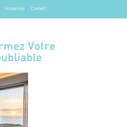
Actualités
Contact
ormez Votre
ubliable