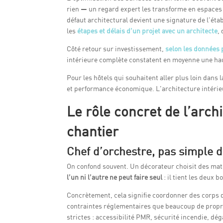
rien — un regard expert les transforme en espaces 
défaut architectural devient une signature de l’ét
les
étapes et délais d’un projet avec un architecte
,
Côté retour sur investissement,
selon les données 
intérieure complète constatent en moyenne une hau
Pour les hôtels qui souhaitent aller plus loin dans
et performance économique. L’architecture intérieu
Le rôle concret de l’archi
chantier
Chef d’orchestre, pas simple 
On confond souvent. Un décorateur choisit des mat
l’un ni l’autre ne peut faire seul
: il tient les deux 
Concrètement, cela signifie coordonner des corps d
contraintes réglementaires que beaucoup de proprié
strictes : accessibilité PMR, sécurité incendie, d