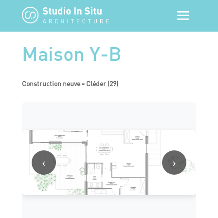
Maison Y-B
Construction neuve - Cléder (29)
‹
›