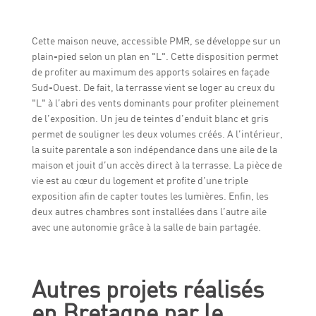
Cette maison neuve, accessible PMR, se développe sur un
plain-pied selon un plan en "L". Cette disposition permet
de profiter au maximum des apports solaires en façade
Sud-Ouest. De fait, la terrasse vient se loger au creux du
"L" à l’abri des vents dominants pour profiter pleinement
de l’exposition. Un jeu de teintes d’enduit blanc et gris
permet de souligner les deux volumes créés. A l’intérieur,
la suite parentale a son indépendance dans une aile de la
maison et jouit d’un accès direct à la terrasse. La pièce de
vie est au cœur du logement et profite d’une triple
exposition afin de capter toutes les lumières. Enfin, les
deux autres chambres sont installées dans l’autre aile
avec une autonomie grâce à la salle de bain partagée.
Autres projets réalisés
en Bretagne par le