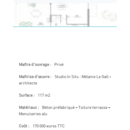
Maître d'ouvrage :
Privé
Maîtrise d'œuvre :
Studio In Situ : Mélanie Le Gall -
architecte
Surface :
117 m2
Matériaux :
Béton préfabriqué – Toiture terrasse –
Menuiseries alu
Coût :
170 000 euros TTC