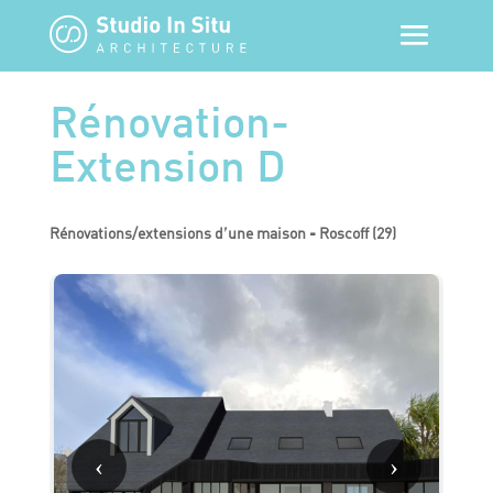
Rénovation-
Extension D
Rénovations/extensions d’une maison - Roscoff (29)
‹
›