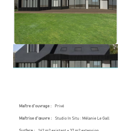
Maître d'ouvrage :
Privé
Maîtrise d'œuvre :
Studio In Situ : Mélanie Le Gall
Surface :
162 m2 existant + 37 m2 extension