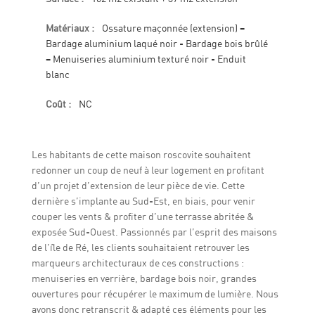
Matériaux :
Ossature maçonnée (extension) –
Bardage aluminium laqué noir - Bardage bois brûlé
– Menuiseries aluminium texturé noir - Enduit
blanc
Coût :
NC
Les habitants de cette maison roscovite souhaitent
redonner un coup de neuf à leur logement en profitant
d’un projet d’extension de leur pièce de vie. Cette
dernière s’implante au Sud-Est, en biais, pour venir
couper les vents & profiter d’une terrasse abritée &
exposée Sud-Ouest. Passionnés par l’esprit des maisons
de l’île de Ré, les clients souhaitaient retrouver les
marqueurs architecturaux de ces constructions :
menuiseries en verrière, bardage bois noir, grandes
ouvertures pour récupérer le maximum de lumière. Nous
avons donc retranscrit & adapté ces éléments pour les